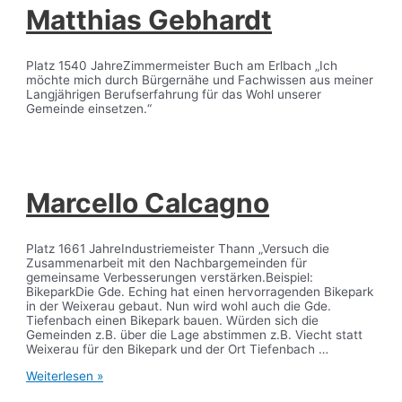
Matthias Gebhardt
Platz 1540 JahreZimmermeister Buch am Erlbach „Ich
möchte mich durch Bürgernähe und Fachwissen aus meiner
Langjährigen Berufserfahrung für das Wohl unserer
Gemeinde einsetzen.“
Marcello Calcagno
Platz 1661 JahreIndustriemeister Thann „Versuch die
Zusammenarbeit mit den Nachbargemeinden für
gemeinsame Verbesserungen verstärken.Beispiel:
BikeparkDie Gde. Eching hat einen hervorragenden Bikepark
in der Weixerau gebaut. Nun wird wohl auch die Gde.
Tiefenbach einen Bikepark bauen. Würden sich die
Gemeinden z.B. über die Lage abstimmen z.B. Viecht statt
Weixerau für den Bikepark und der Ort Tiefenbach …
Marcello
Weiterlesen »
Calcagno