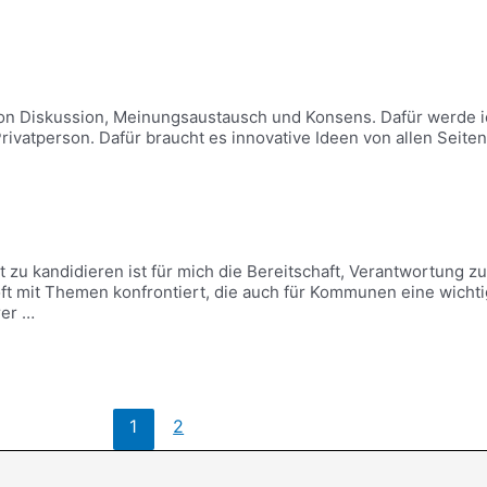
on Diskussion, Meinungsaustausch und Konsens. Dafür werde ic
rivatperson. Dafür braucht es innovative Ideen von allen Seit
u kandidieren ist für mich die Bereitschaft, Verantwortung z
ft mit Themen konfrontiert, die auch für Kommunen eine wichti
rer …
1
2