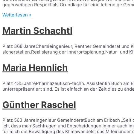
gegenseitigen Respekt als Grundlage für eine lebendige Geme
Tanja
Weiterlesen »
Bader
Martin Schachtl
Platz 368 JahreChemieingenieur, Rentner Gemeinderat und Kr
sicherstellen.Realisierung der Innerortsplanung.Natur- und K
Maria Hennlich
Platz 435 JahrePharmazeutisch-techn. Assistentin Buch am E
unterrepräsentiert sind. Es ist einfach an der Zeit dies zu änd
Günther Raschel
Platz 563 JahreIngenieur GemeinderatBuch am Erlbach „Seit di
ich, dass man Sachfragen und Entscheidungen immer auch im 
für mich die Bewältigung des Klimawandels, das Miteinander 