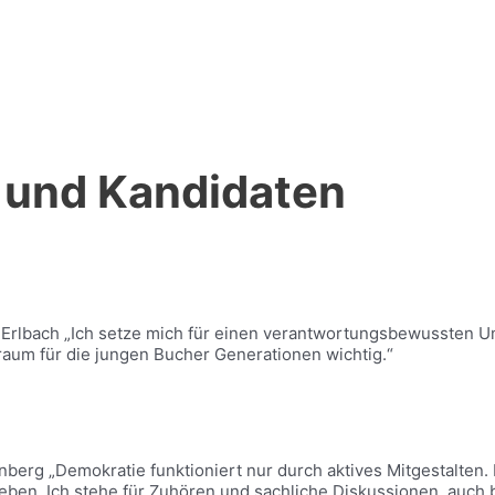
 und Kandidaten
Erlbach „Ich setze mich für einen verantwortungsbewussten 
raum für die jungen Bucher Generationen wichtig.“
nberg „Demokratie funktioniert nur durch aktives Mitgestalten.
leben. Ich stehe für Zuhören und sachliche Diskussionen, auch