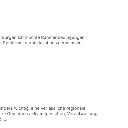
nd Bürger. Ich möchte Rahmenbedingungen
tes Spektrum, darum lasst uns gemeinsam
nders wichtig, eine verlässliche regionale
ere Gemeinde aktiv mitgestalten, Verantwortung
d …