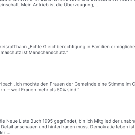
inschaft. Mein Antrieb ist die Überzeugung, …
eisratThann „Echte Gleichberechtigung in Familien ermöglich
limaschutz ist Menschenschutz.“
rlbach „Ich möchte den Frauen der Gemeinde eine Stimme im G
ern. – weil Frauen mehr als 50% sind.“
e Neue Liste Buch 1995 gegründet, bin ich Mitglied der unabhä
Detail anschauen und hinterfragen muss. Demokratie leben is
der …