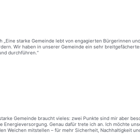
ch „Eine starke Gemeinde lebt von engagierten Bürgerinnen u
ördern. Wir haben in unserer Gemeinde ein sehr breitgefächer
 und durchführen.“
starke Gemeinde braucht vieles: zwei Punkte sind mir aber beso
 Energieversorgung. Genau dafür trete ich an. Ich möchte uns
Weichen mitstellen – für mehr Sicherheit, Nachhaltigkeit un