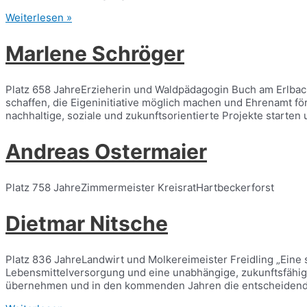
Günther
Weiterlesen »
Raschel
Marlene Schröger
Platz 658 JahreErzieherin und Waldpädagogin Buch am Erlba
schaffen, die Eigeninitiative möglich machen und Ehrenamt f
nachhaltige, soziale und zukunftsorientierte Projekte starten
Andreas Ostermaier
Platz 758 JahreZimmermeister KreisratHartbeckerforst
Dietmar Nitsche
Platz 836 JahreLandwirt und Molkereimeister Freidling „Eine 
Lebensmittelversorgung und eine unabhängige, zukunftsfähige
übernehmen und in den kommenden Jahren die entscheidenden 