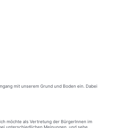
Umgang mit unserem Grund und Boden ein. Dabei
 Ich möchte als Vertretung der BürgerInnen im
 bei unterschiedlichen Meinungen, und sehe