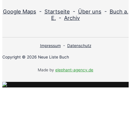
Google Maps
-
Startseite
-
Über uns
-
Buch a.
E.
-
Archiv
Impressum
-
Datenschutz
Copyright © 2026 Neue Liste Buch
Made by
elephant-agency.de