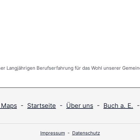
er Langjährigen Berufserfahrung für das Wohl unserer Gemein
 Maps
-
Startseite
-
Über uns
-
Buch a. E.
Impressum
-
Datenschutz