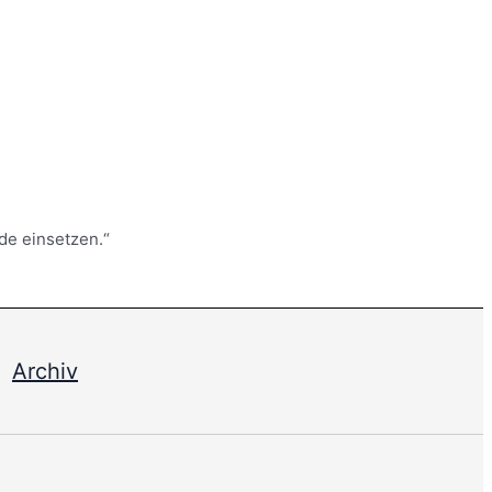
de einsetzen.“
-
Archiv