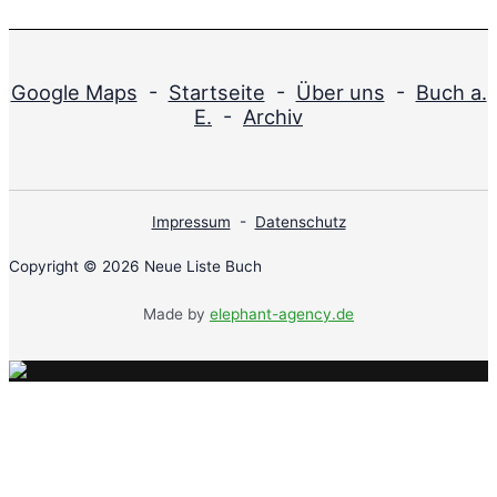
Google Maps
-
Startseite
-
Über uns
-
Buch a.
E.
-
Archiv
Impressum
-
Datenschutz
Copyright © 2026 Neue Liste Buch
Made by
elephant-agency.de