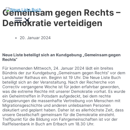
Zum
Gemeinsam gegen Rechts –
Inhalt
Main
springen
Demokratie verteidigen
Menu
20. Januar 2024
Neue Liste beteiligt sich an Kundgebung „Gemeinsam gegen
Rechts“
Für kommenden Mittwoch, 24. Januar 2024 lädt ein breites
Bündnis der zur Kundgebung „Gemeinsam gegen Rechts“ vor dem
Landshuter Rathaus ein. Beginn ist 19 Uhr. Die Neue Liste Buch
beteiligt sich an der Veranstaltung. Nach der Recherche von
Correctiv vergangene Woche ist für jeden erfahrbar geworden,
was die extreme Rechte mit unserer Demokratie vorhat. Es wurde
ein Geheimtreffen in Potsdam aufgedeckt, bei dem rechte
Gruppierungen die massenhafte Vertreibung von Menschen mit
Migrationsgeschichte und anderen unliebsamen Personen
diskutiert und geplant haben. Daher ist es allerhöchste Zeit, dass
unsere Gesellschaft gemeinsam für die Demokratie einsteht.
Treffpunkt für die Bildung von Fahrgemeinschaften ist vor der
Raiffeisenbank in Buch am Erlbach um 18.30 Uhr.