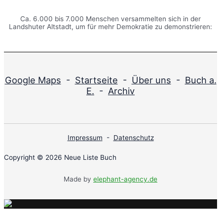
Ca. 6.000 bis 7.000 Menschen versammelten sich in der
Landshuter Altstadt, um für mehr Demokratie zu demonstrieren:
Google Maps
-
Startseite
-
Über uns
-
Buch a.
E.
-
Archiv
Impressum
-
Datenschutz
Copyright © 2026 Neue Liste Buch
Made by
elephant-agency.de