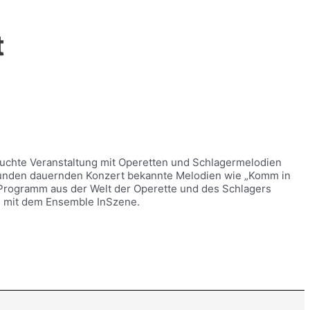
t
esuchte Veranstaltung mit Operetten und Schlagermelodien
2 Stunden dauernden Konzert bekannte Melodien wie „Komm in
s Programm aus der Welt der Operette und des Schlagers
en mit dem Ensemble InSzene.