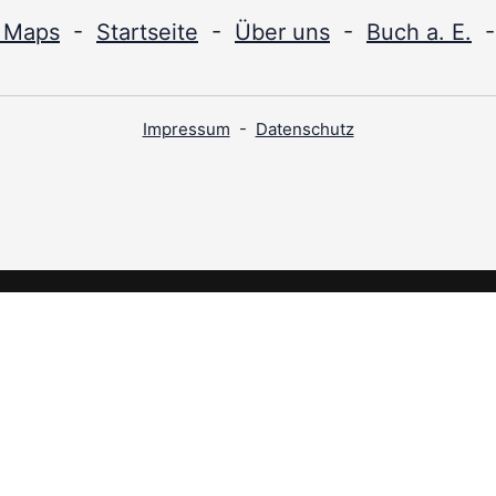
 Maps
-
Startseite
-
Über uns
-
Buch a. E.
Impressum
-
Datenschutz