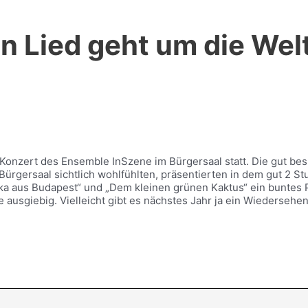
n Lied geht um die Wel
n Konzert des Ensemble InSzene im Bürgersaal statt. Die gut b
m Bürgersaal sichtlich wohlfühlten, präsentierten in dem gut 
schka aus Budapest“ und „Dem kleinen grünen Kaktus“ ein bunte
e ausgiebig. Vielleicht gibt es nächstes Jahr ja ein Wiederseh